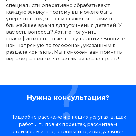
специалисты оперативно обрабатывают
каждую заявку – поэтому вы можете быть
уверены в том, что они свяжутся с вами в
ближайшее время для уточнения деталей. У
вас есть вопросы? Хотите получить
квалифицированные консультации? Звоните
нам напрямую по телефонам, указанным в
разделе контакты. Мы поможем вам принять
верное решение и ответим на все вопросы!
Нужна консультация?
Подробно расскажем о наших услугах, видах
работ и типовых проектах, рассчитаем
стоимость и подготовим индивидуальное