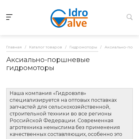
Главная
/
Каталог товаров
/
Гидромоторы
/
Аксиально-порш
Аксиально-поршневые
гидромоторы
Наша компания «Гидровэлв»
специализируется на оптовых поставках
запчастей для сельскохозяйственной,
строительной техники во все регионы
Российской Федерации. Современная
агротехника немыслима без применения
качественных составляющих, особенно это