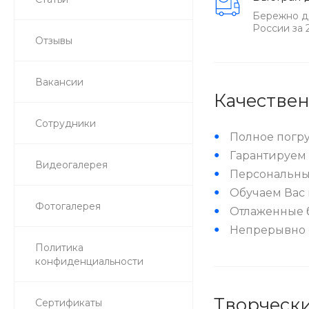
Бережно д
России за 
Отзывы
Вакансии
Качестве
Сотрудники
Полное погр
Гарантируем 
Видеогалерея
Персональный
Обучаем Вас 
Фотогалерея
Отлаженные б
Непрерывно 
Политика
конфиденциальности
Творчески
Сертификаты