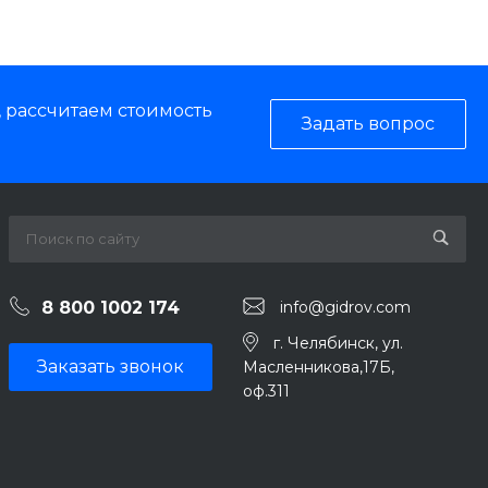
, рассчитаем стоимость
Задать вопрос
8 800 1002 174
info@gidrov.com
г. Челябинск, ул.
Заказать звонок
Масленникова,17Б,
оф.311