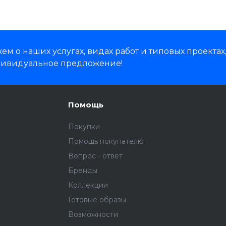
м о наших услугах, видах работ и типовых проектах
дивидуальное предложение!
Помощь
Покупки
Помощь покупателю
Вопрос - ответ
Бренды
Коллекции
Готовые образы
Возможности