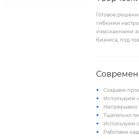
Готовое решени
гибкими настро
изысканными за
бизнеса, под то
Современ
Создаем прое
Используем н
Непрерывно 
Тщательно те
Используем с
Работаем над