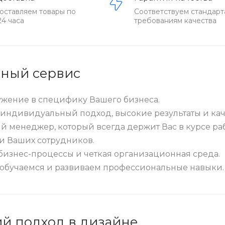
оставляем товары по
Соответствуем стандарт
24 часа
требованиям качества
нный сервис
ужение в специфику Вашего бизнеса.
индивидуальный подход, высокие результаты и ка
 менеджер, который всегда держит Вас в курсе раб
и Ваших сотрудников.
изнес-процессы и четкая организационная среда.
обучаемся и развиваем профессиональные навыки.
й подход в дизайне