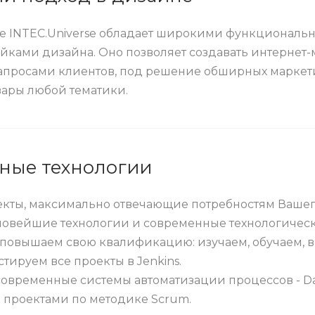
е INTEC.Universe обладает широкими функционал
йками дизайна. Оно позволяет создавать интернет-
просами клиентов, под решение обширных маркети
вары любой тематики.
ные технологии
кты, максимально отвечающие потребностям Вашег
овейшие технологии и современные технологические р
повышаем свою квалификацию: изучаем, обучаем, 
стируем все проекты в Jenkins.
овременные системы автоматизации процессов - Das
 проектами по методике Scrum.