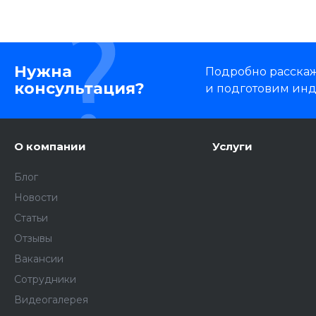
Нужна
Подробно расскаже
консультация?
и подготовим ин
О компании
Услуги
Блог
Новости
Статьи
Отзывы
Вакансии
Сотрудники
Видеогалерея