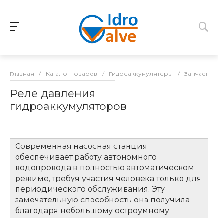
Главная
/
Каталог товаров
/
Гидроаккумуляторы
/
Запчасти 
Реле давления
гидроаккумуляторов
Современная насосная станция
обеспечивает работу автономного
водопровода в полностью автоматическом
режиме, требуя участия человека только для
периодического обслуживания. Эту
замечательную способность она получила
благодаря небольшому остроумному