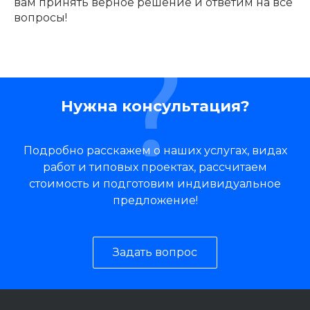
вам принять верное решение и ответим на все
вопросы!
Нужна консультация?
Подробно расскажем о наших услугах, видах
работ и типовых проектах, рассчитаем
стоимость и подготовим индивидуальное
предложение!
Задать вопрос