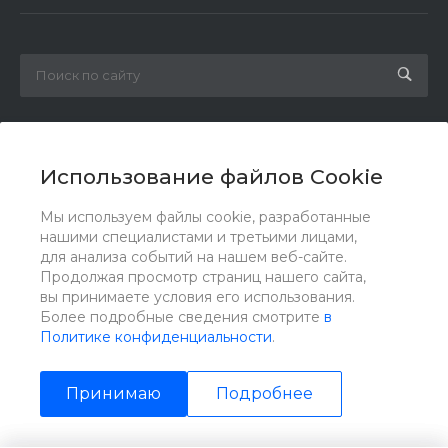
8 800 1002 174
Заказать звонок
Использование файлов Cookie
info@gidrov.com
Мы используем файлы cookie, разработанные
г. Челябинск, ул. Масленникова,17Б, оф.311
нашими специалистами и третьими лицами,
для анализа событий на нашем веб-сайте.
Продолжая просмотр страниц нашего сайта,
вы принимаете условия его использования.
Более подробные сведения смотрите
в
Политике конфиденциальности
.
Принимаю
Подробнее