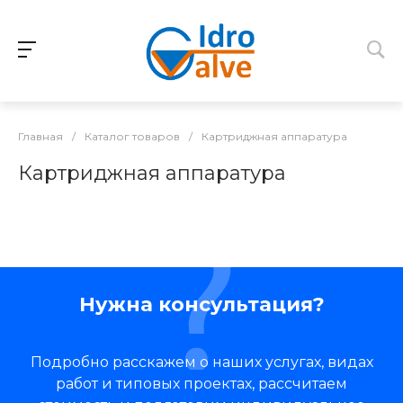
Главная
/
Каталог товаров
/
Картриджная аппаратура
Картриджная аппаратура
Нужна консультация?
Подробно расскажем о наших услугах, видах
работ и типовых проектах, рассчитаем