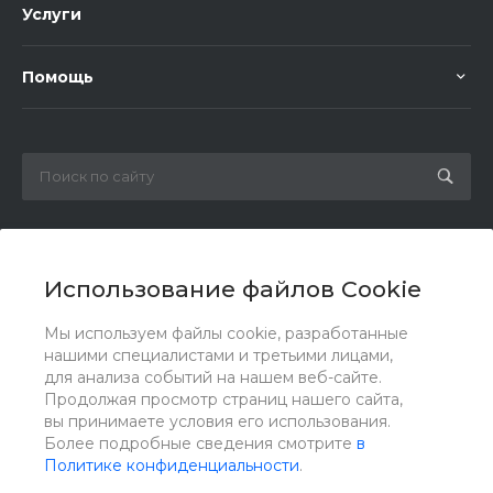
Услуги
Помощь
8 800 1002 174
Заказать звонок
Использование файлов Cookie
info@gidrov.com
Мы используем файлы cookie, разработанные
г. Челябинск, ул. Масленникова,17Б, оф.311
нашими специалистами и третьими лицами,
для анализа событий на нашем веб-сайте.
Продолжая просмотр страниц нашего сайта,
вы принимаете условия его использования.
Более подробные сведения смотрите
в
Политике конфиденциальности
.