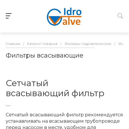
Главная
/
Каталог товаров
/
Фильтры гидравлические
/
Филь
Фильтры всасывающие
Сетчатый
всасывающий фильтр
Сетчатый всасывающий фильтр рекомендуется
устанавливать на всасывающем трубопроводе
перед насосом в месте, удобном для