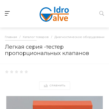
Главная
/
Каталог товаров
/
Диагностическое оборудование д
Легкая серия -тестер
пропорциональных клапанов
СРАВНИТЬ