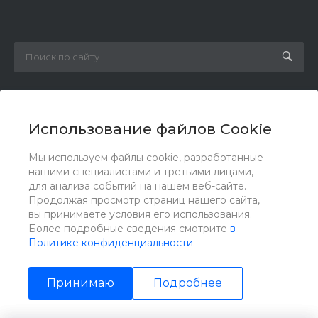
8 800 1002 174
Заказать звонок
Использование файлов Cookie
info@gidrov.com
Мы используем файлы cookie, разработанные
г. Челябинск, ул. Масленникова,17Б, оф.311
нашими специалистами и третьими лицами,
для анализа событий на нашем веб-сайте.
Продолжая просмотр страниц нашего сайта,
вы принимаете условия его использования.
Более подробные сведения смотрите
в
Политике конфиденциальности
.
Принимаю
Подробнее